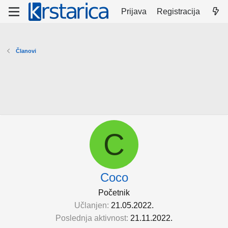
Prijava
Registracija
Članovi
C
Coco
Početnik
Učlanjen
21.05.2022.
Poslednja aktivnost
21.11.2022.