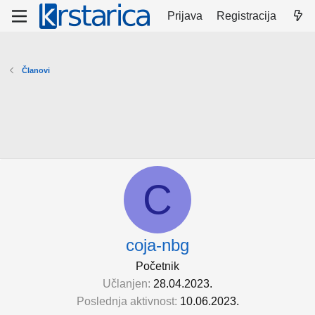
Prijava
Registracija
Članovi
C
coja-nbg
Početnik
Učlanjen
28.04.2023.
Poslednja aktivnost
10.06.2023.