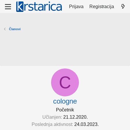
Prijava
Registracija
Članovi
C
cologne
Početnik
Učlanjen
21.12.2020.
Poslednja aktivnost
24.03.2023.