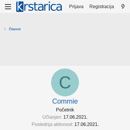
Prijava
Registracija
Članovi
C
Commie
Početnik
Učlanjen
17.06.2021.
Poslednja aktivnost
17.06.2021.