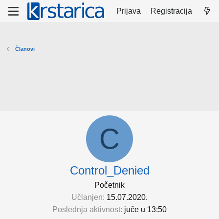
Prijava
Registracija
Članovi
C
Control_Denied
Početnik
Učlanjen
15.07.2020.
Poslednja aktivnost
juče u 13:50