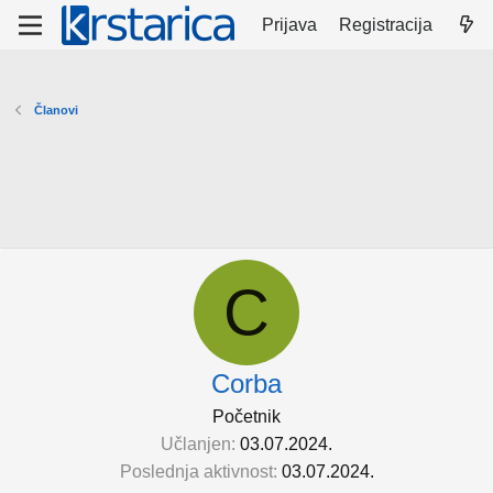
Prijava
Registracija
Članovi
C
Corba
Početnik
Učlanjen
03.07.2024.
Poslednja aktivnost
03.07.2024.