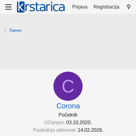
Prijava
Registracija
Članovi
C
Corona
Početnik
Učlanjen
03.10.2020.
Poslednja aktivnost
14.02.2026.