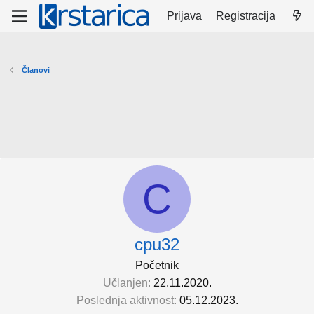
Prijava
Registracija
Članovi
C
cpu32
Početnik
Učlanjen
22.11.2020.
Poslednja aktivnost
05.12.2023.