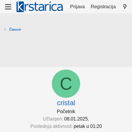
Prijava
Registracija
Članovi
C
cristal
Početnik
Učlanjen
08.01.2025.
Poslednja aktivnost
petak u 01:20