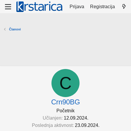
Prijava
Registracija
Članovi
C
Crn90BG
Početnik
Učlanjen
12.09.2024.
Poslednja aktivnost
23.09.2024.