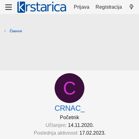
Prijava
Registracija
Članovi
C
CRNAC_
Početnik
Učlanjen
14.11.2020.
Poslednja aktivnost
17.02.2023.