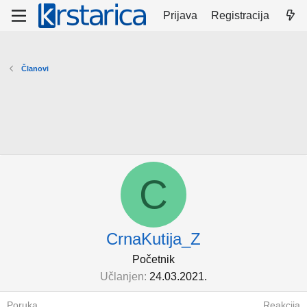
Prijava
Registracija
Članovi
C
CrnaKutija_Z
Početnik
Učlanjen
24.03.2021.
Poruka
Reakcija