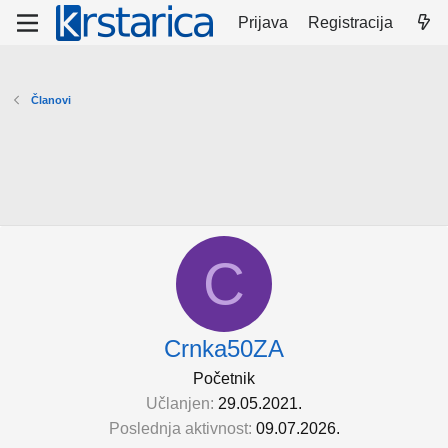
Prijava
Registracija
Članovi
C
Crnka50ZA
Početnik
Učlanjen
29.05.2021.
Poslednja aktivnost
09.07.2026.