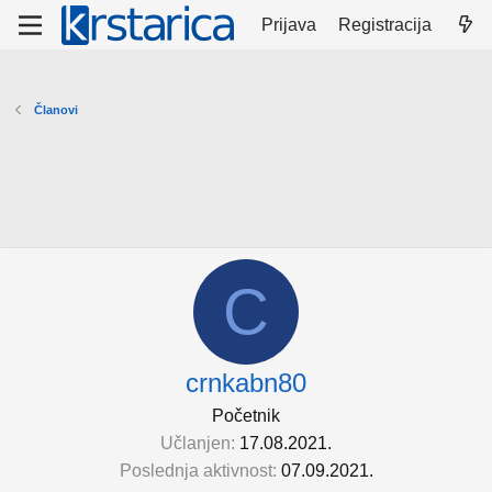
Prijava
Registracija
Članovi
C
crnkabn80
Početnik
Učlanjen
17.08.2021.
Poslednja aktivnost
07.09.2021.