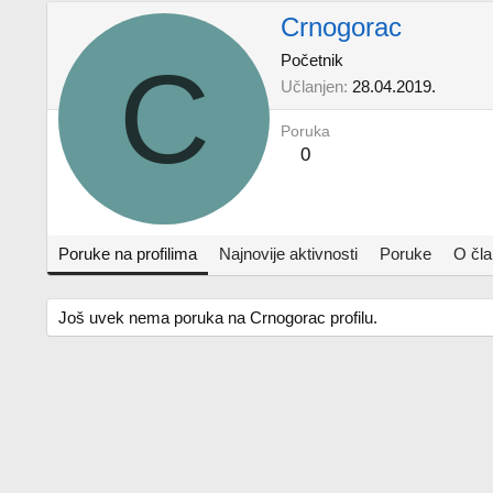
Crnogorac
C
Početnik
Učlanjen
28.04.2019.
Poruka
0
Poruke na profilima
Najnovije aktivnosti
Poruke
O čl
Još uvek nema poruka na Crnogorac profilu.