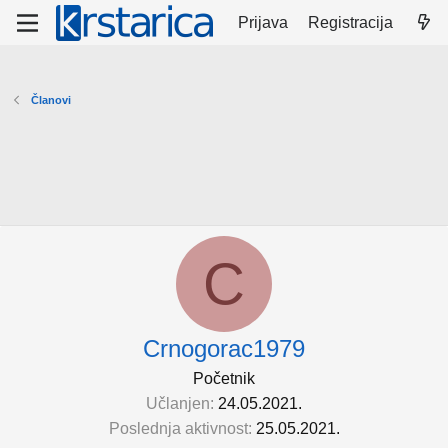
Prijava
Registracija
Članovi
C
Crnogorac1979
Početnik
Učlanjen
24.05.2021.
Poslednja aktivnost
25.05.2021.