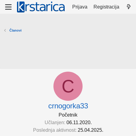
Prijava
Registracija
Članovi
C
crnogorka33
Početnik
Učlanjen
06.11.2020.
Poslednja aktivnost
25.04.2025.