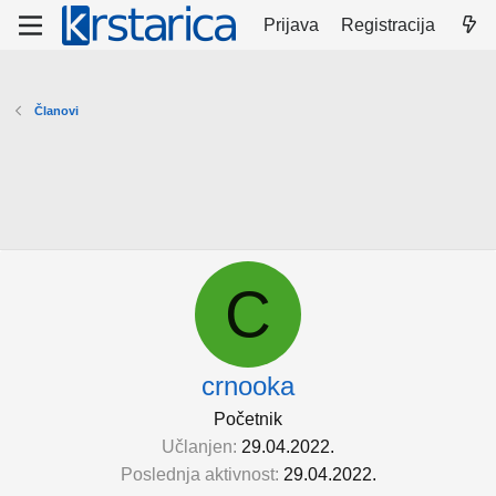
Prijava
Registracija
Članovi
C
crnooka
Početnik
Učlanjen
29.04.2022.
Poslednja aktivnost
29.04.2022.