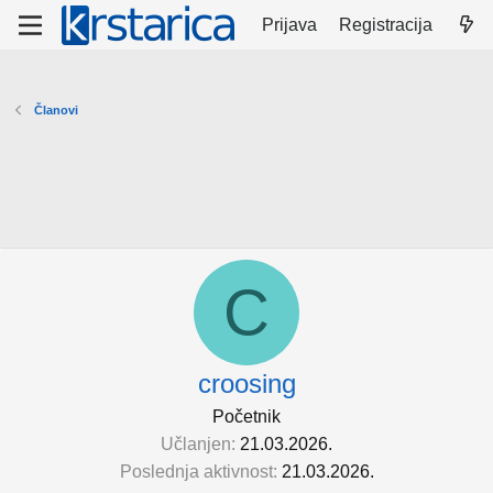
Prijava
Registracija
Članovi
C
croosing
Početnik
Učlanjen
21.03.2026.
Poslednja aktivnost
21.03.2026.