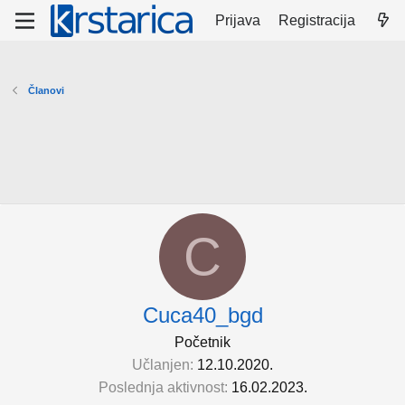
Prijava
Registracija
Članovi
C
Cuca40_bgd
Početnik
Učlanjen
12.10.2020.
Poslednja aktivnost
16.02.2023.