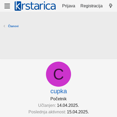
Prijava
Registracija
Članovi
C
cupka
Početnik
Učlanjen
14.04.2025.
Poslednja aktivnost
15.04.2025.