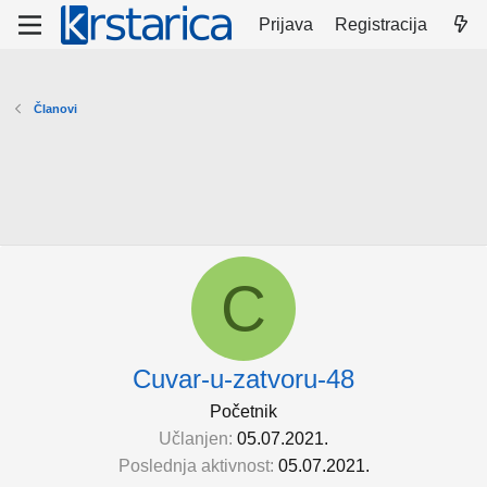
Prijava
Registracija
Članovi
C
Cuvar-u-zatvoru-48
Početnik
Učlanjen
05.07.2021.
Poslednja aktivnost
05.07.2021.