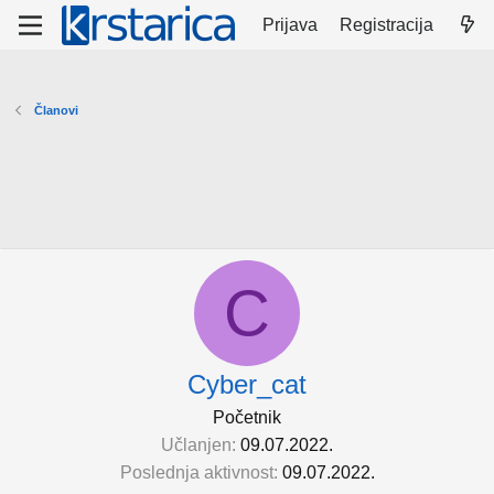
Prijava
Registracija
Članovi
C
Cyber_cat
Početnik
Učlanjen
09.07.2022.
Poslednja aktivnost
09.07.2022.