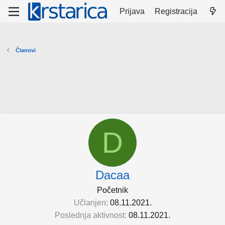
Prijava
Registracija
Članovi
D
Dacaa
Početnik
Učlanjen
08.11.2021.
Poslednja aktivnost
08.11.2021.