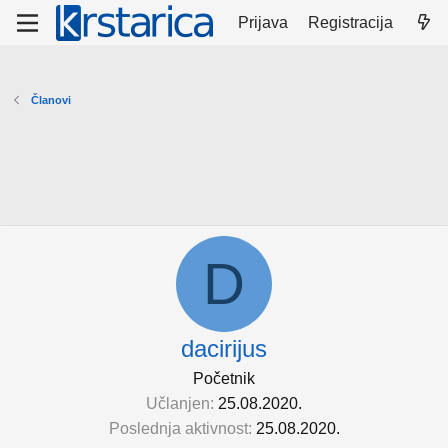
Prijava
Registracija
Članovi
D
dacirijus
Početnik
Učlanjen
25.08.2020.
Poslednja aktivnost
25.08.2020.