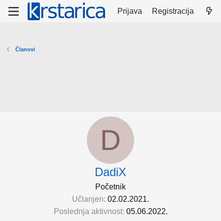
Prijava
Registracija
Članovi
D
DadiX
Početnik
Učlanjen
02.02.2021.
Poslednja aktivnost
05.06.2022.