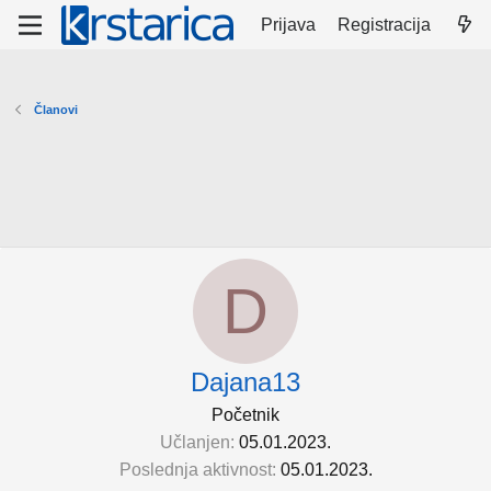
Prijava
Registracija
Članovi
D
Dajana13
Početnik
Učlanjen
05.01.2023.
Poslednja aktivnost
05.01.2023.