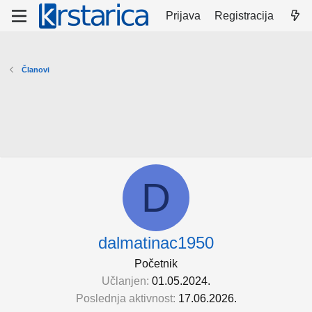
Prijava
Registracija
Članovi
D
dalmatinac1950
Početnik
Učlanjen
01.05.2024.
Poslednja aktivnost
17.06.2026.