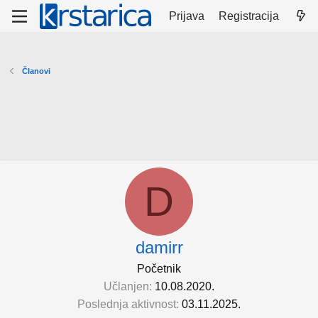
Prijava
Registracija
Članovi
D
damirr
Početnik
Učlanjen
10.08.2020.
Poslednja aktivnost
03.11.2025.