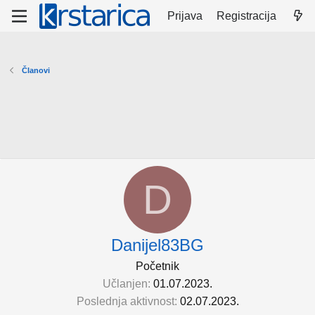
Prijava
Registracija
Članovi
D
Danijel83BG
Početnik
Učlanjen
01.07.2023.
Poslednja aktivnost
02.07.2023.