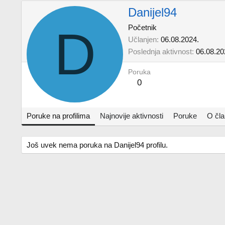
Danijel94
D
Početnik
Učlanjen
06.08.2024.
Poslednja aktivnost
06.08.20
Poruka
0
Poruke na profilima
Najnovije aktivnosti
Poruke
O čl
Još uvek nema poruka na Danijel94 profilu.