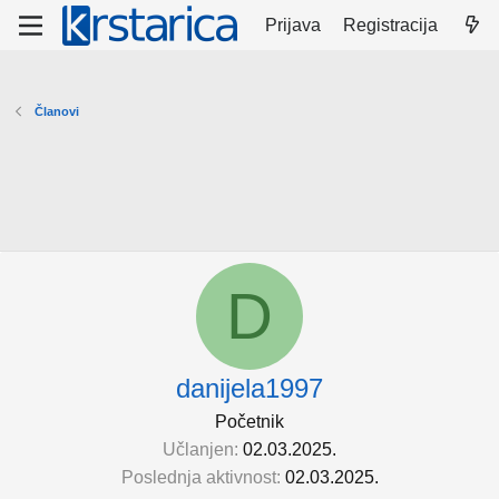
Prijava
Registracija
Članovi
D
danijela1997
Početnik
Učlanjen
02.03.2025.
Poslednja aktivnost
02.03.2025.