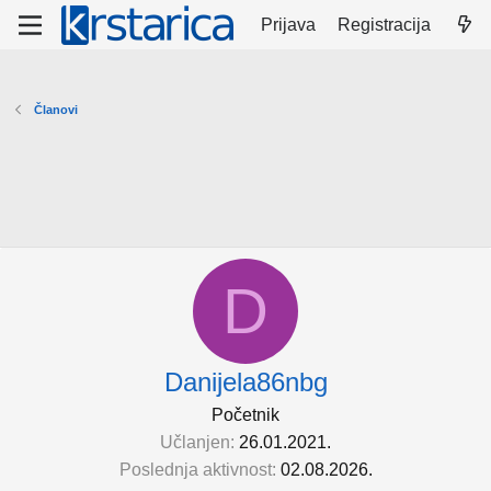
Prijava
Registracija
Članovi
D
Danijela86nbg
Početnik
Učlanjen
26.01.2021.
Poslednja aktivnost
02.08.2026.