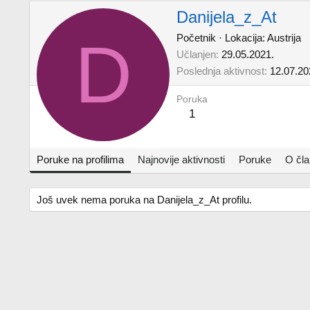
Danijela_z_At
D
Početnik
·
Lokacija:
Austrija
Učlanjen
29.05.2021.
Poslednja aktivnost
12.07.20
Poruka
1
Poruke na profilima
Najnovije aktivnosti
Poruke
O čl
Još uvek nema poruka na Danijela_z_At profilu.