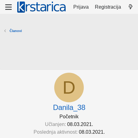
Prijava
Registracija
Članovi
D
Danila_38
Početnik
Učlanjen
08.03.2021.
Poslednja aktivnost
08.03.2021.