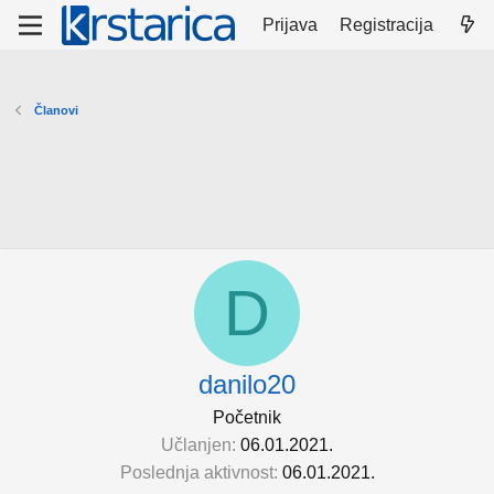
Prijava
Registracija
Članovi
D
danilo20
Početnik
Učlanjen
06.01.2021.
Poslednja aktivnost
06.01.2021.