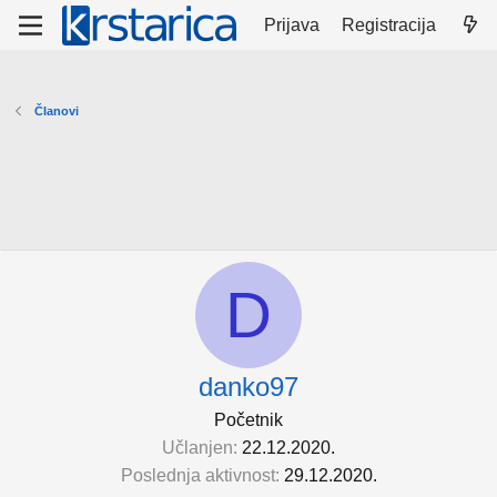
Prijava
Registracija
Članovi
D
danko97
Početnik
Učlanjen
22.12.2020.
Poslednja aktivnost
29.12.2020.