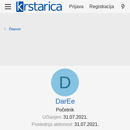
Prijava
Registracija
Članovi
D
DarEe
Početnik
Učlanjen
31.07.2021.
Poslednja aktivnost
31.07.2021.