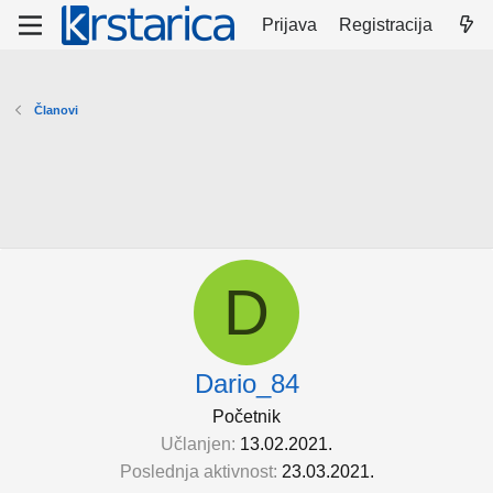
Prijava
Registracija
Članovi
D
Dario_84
Početnik
Učlanjen
13.02.2021.
Poslednja aktivnost
23.03.2021.