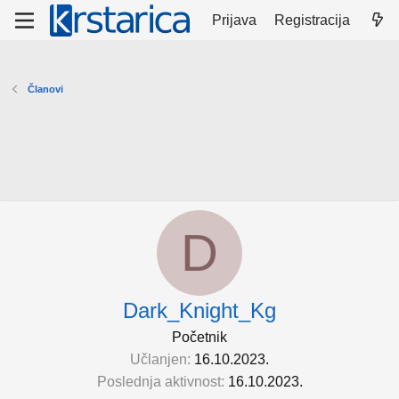
Prijava
Registracija
Članovi
D
Dark_Knight_Kg
Početnik
Učlanjen
16.10.2023.
Poslednja aktivnost
16.10.2023.