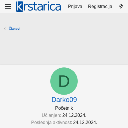
Prijava
Registracija
Članovi
D
Darko09
Početnik
Učlanjen
24.12.2024.
Poslednja aktivnost
24.12.2024.