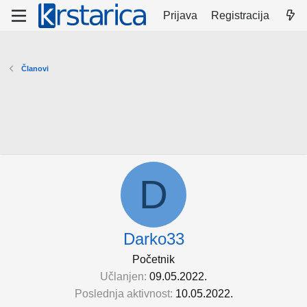
Prijava
Registracija
Članovi
D
Darko33
Početnik
Učlanjen
09.05.2022.
Poslednja aktivnost
10.05.2022.