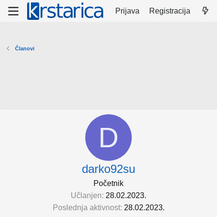
Prijava
Registracija
Članovi
D
darko92su
Početnik
Učlanjen
28.02.2023.
Poslednja aktivnost
28.02.2023.