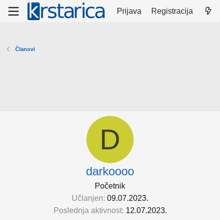
Prijava
Registracija
Članovi
D
darkoooo
Početnik
Učlanjen
09.07.2023.
Poslednja aktivnost
12.07.2023.