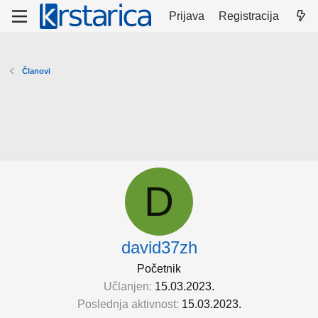
Prijava
Registracija
Članovi
D
david37zh
Početnik
Učlanjen
15.03.2023.
Poslednja aktivnost
15.03.2023.