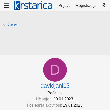
Prijava
Registracija
Članovi
D
davidjani13
Početnik
Učlanjen
19.01.2023.
Poslednja aktivnost
19.01.2023.