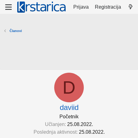
Prijava
Registracija
Članovi
D
daviid
Početnik
Učlanjen
25.08.2022.
Poslednja aktivnost
25.08.2022.