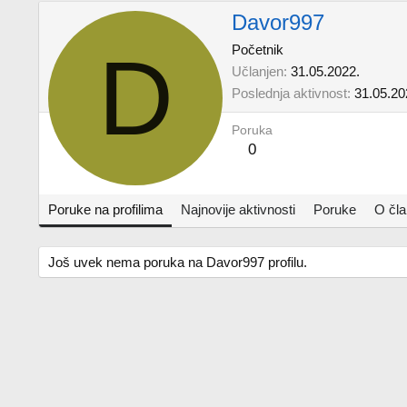
Davor997
D
Početnik
Učlanjen
31.05.2022.
Poslednja aktivnost
31.05.20
Poruka
0
Poruke na profilima
Najnovije aktivnosti
Poruke
O čl
Još uvek nema poruka na Davor997 profilu.