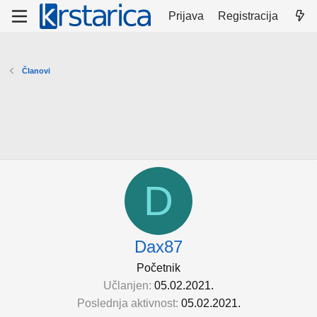
Prijava
Registracija
Članovi
D
Dax87
Početnik
Učlanjen
05.02.2021.
Poslednja aktivnost
05.02.2021.