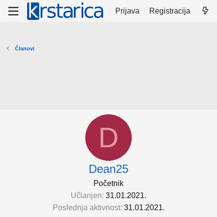
Prijava
Registracija
Članovi
D
Dean25
Početnik
Učlanjen
31.01.2021.
Poslednja aktivnost
31.01.2021.